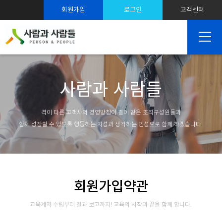
스트레스 솔루션
회원가입
로그인
고객센터
SNS 마케팅
사람과 사람들
격이 다른 고객사의 경영방침이 결이 같은 조직구성원들과
함께 성장할 수 있도록 행동하는 지성과 생각하는 인성으로 함께 하겠습니다.
회원가입약관
교육계획 수립부터 결과 보고까지! 교육의 시작과 끝을 함께 합니다.